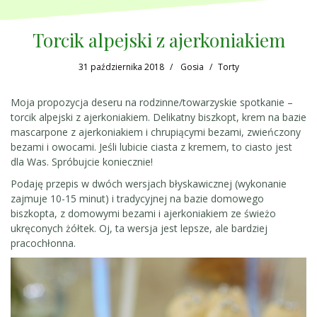
Torcik alpejski z ajerkoniakiem
31 października 2018
Gosia
Torty
Moja propozycja deseru na rodzinne/towarzyskie spotkanie –
torcik alpejski z ajerkoniakiem. Delikatny biszkopt, krem na bazie
mascarpone z ajerkoniakiem i chrupiącymi bezami, zwieńczony
bezami i owocami. Jeśli lubicie ciasta z kremem, to ciasto jest
dla Was. Spróbujcie koniecznie!
Podaję przepis w dwóch wersjach błyskawicznej (wykonanie
zajmuje 10-15 minut) i tradycyjnej na bazie domowego
biszkopta, z domowymi bezami i ajerkoniakiem ze świeżo
ukręconych żółtek. Oj, ta wersja jest lepsze, ale bardziej
pracochłonna.