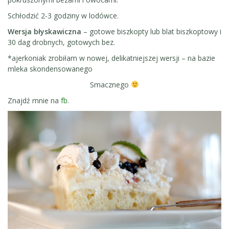
Schłodzić 2-3 godziny w lodówce.
Wersja błyskawiczna
– gotowe biszkopty lub blat biszkoptowy i
30 dag drobnych, gotowych bez.
*ajerkoniak zrobiłam w nowej, delikatniejszej wersji – na bazie
mleka skondensowanego
Smacznego
Znajdź mnie na
fb
.