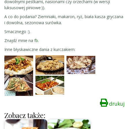
dowolnymi pestkami, nasionami czy orzechami (w wersji
luksusowej piniowe:)).
A co do podania? Ziemniaki, makaron, ryż, biała kasza gryczana
i dowolna, sezonowa surówka.
Smacznego :).
Znajdź mnie na
fb
.
Inne błyskawiczne dania z kurczakiem:
drukuj
Zobacz także: