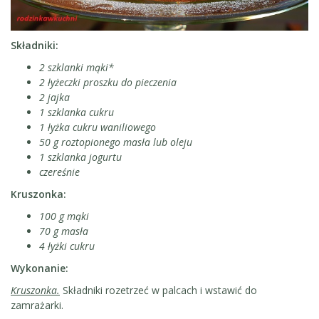
Składniki:
2 szklanki mąki*
2 łyżeczki proszku do pieczenia
2 jajka
1 szklanka cukru
1 łyżka cukru waniliowego
50 g roztopionego masła lub oleju
1 szklanka jogurtu
czereśnie
Kruszonka:
100 g mąki
70 g masła
4 łyżki cukru
Wykonanie:
Kruszonka.
Składniki rozetrzeć w palcach i wstawić do
zamrażarki.