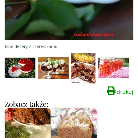
Inne desery z czereśniami:
drukuj
Zobacz także: