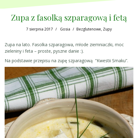
Zupa z fasolką szparagową i fetą
7 sierpnia 2017
Gosia
Bezglutenowe
,
Zupy
Zupa na lato. Fasolka szparagowa, młode ziemniaczki, moc
zieleniny i feta – proste, pyszne danie :).
Na podstawie przepisu na zupę szparagową “Kwestii Smaku”.