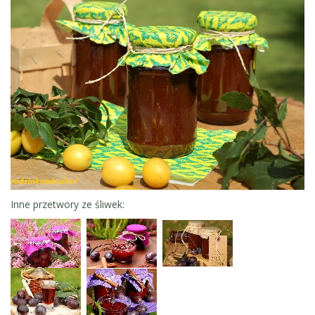
Inne przetwory ze śliwek: