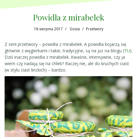
Powidła z mirabelek
18 sierpnia 2017
Gosia
Przetwory
Z serii przetwory – powidła z mirabelek. A powidła kojarzą się
głównie z węgierkami i takie, tradycyjne, są na już na blogu (
TU
).
Dziś inaczej powidła z mirabelek. Kwaśne, intensywne, czy ja
wiem czy nadają się na chleb? Raczej nie, ale do kruchych ciast
(w stylu ciast linckich) – bardzo.