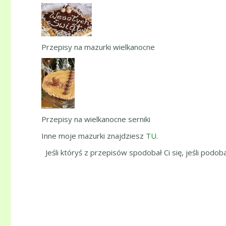
Przepisy na mazurki wielkanocne
Przepisy na wielkanocne serniki
Inne moje mazurki znajdziesz
TU
.
Jeśli któryś z przepisów spodobał Ci się, jeśli podob