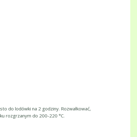
iasto do lodówki na 2 godziny. Rozwałkować,
niku rozgrzanym do 200-220 °C.