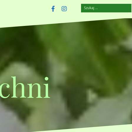
Szukaj:
szczuplejemy.pl
Facebook
Instagram
chni