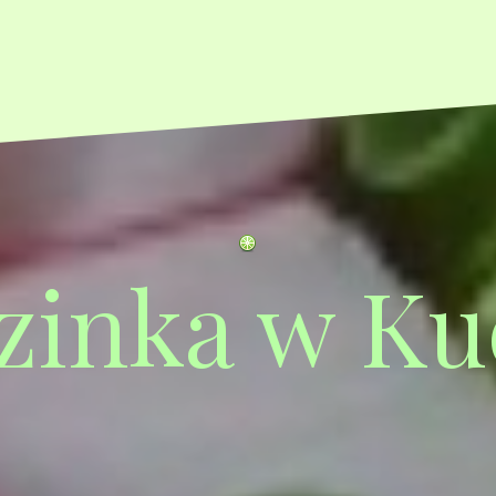
zinka w Ku