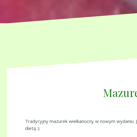
Mazure
Tradycyjny mazurek wielkanocny w nowym wydaniu. Jak z
dietą :).