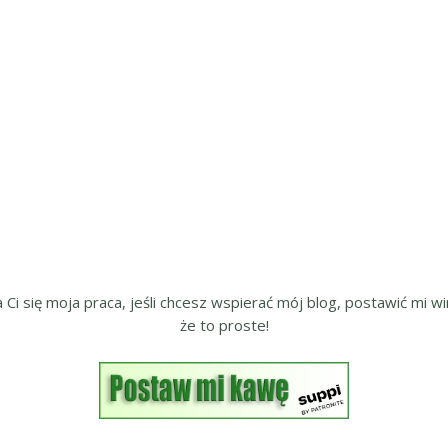
a Ci się moja praca, jeśli chcesz wspierać mój blog, postawić mi wir
że to proste!