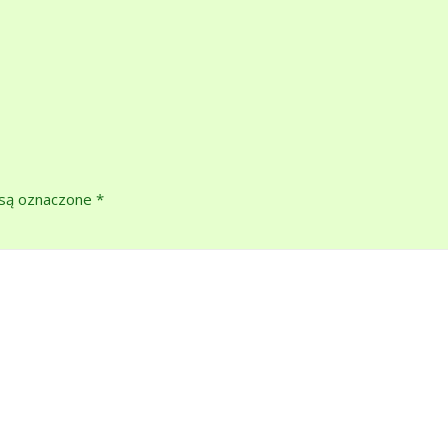
są oznaczone
*