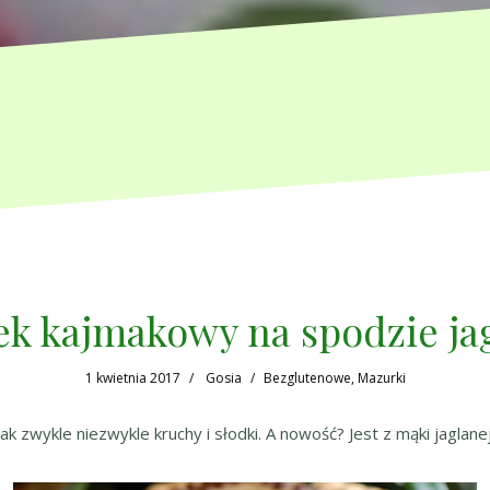
k kajmakowy na spodzie j
1 kwietnia 2017
Gosia
Bezglutenowe
,
Mazurki
wykle niezwykle kruchy i słodki. A nowość? Jest z mąki jaglanej, 