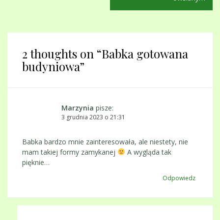
2 thoughts on “
Babka gotowana
budyniowa
”
Marzynia
pisze:
3 grudnia 2023 o 21:31
Babka bardzo mnie zainteresowała, ale niestety, nie
mam takiej formy zamykanej
A wygląda tak
pięknie…
Odpowiedz