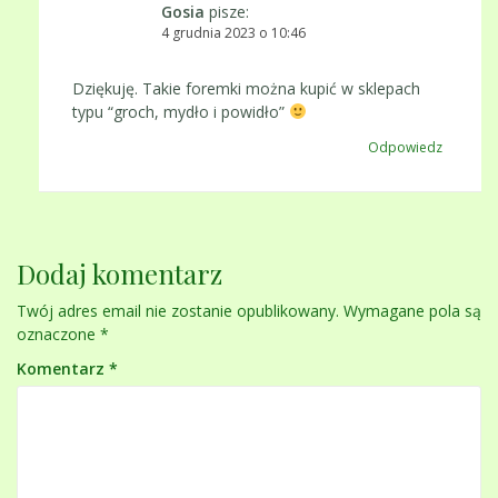
Gosia
pisze:
4 grudnia 2023 o 10:46
Dziękuję. Takie foremki można kupić w sklepach
typu “groch, mydło i powidło”
Odpowiedz
Dodaj komentarz
Twój adres email nie zostanie opublikowany.
Wymagane pola są
oznaczone
*
Komentarz
*