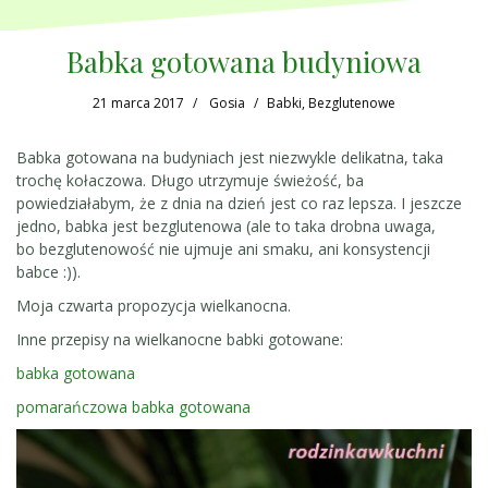
Babka gotowana budyniowa
21 marca 2017
Gosia
Babki
,
Bezglutenowe
Babka gotowana na budyniach jest niezwykle delikatna, taka
trochę kołaczowa. Długo utrzymuje świeżość, ba
powiedziałabym, że z dnia na dzień jest co raz lepsza. I jeszcze
jedno, babka jest bezglutenowa (ale to taka drobna uwaga,
bo bezglutenowość nie ujmuje ani smaku, ani konsystencji
babce :)).
Moja czwarta propozycja wielkanocna.
Inne przepisy na wielkanocne babki gotowane:
babka gotowana
pomarańczowa babka gotowana