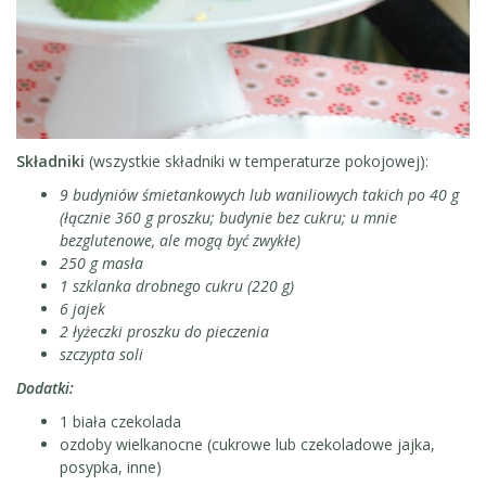
Składniki
(wszystkie składniki w temperaturze pokojowej):
9 budyniów śmietankowych lub waniliowych takich po 40 g
(łącznie 360 g proszku; budynie bez cukru; u mnie
bezglutenowe, ale mogą być zwykłe)
250 g masła
1 szklanka drobnego cukru (220 g)
6 jajek
2 łyżeczki proszku do pieczenia
szczypta soli
Dodatki:
1 biała czekolada
ozdoby wielkanocne (cukrowe lub czekoladowe jajka,
posypka, inne)