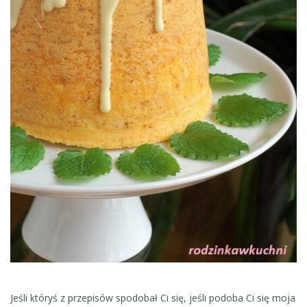
Jeśli któryś z przepisów spodobał Ci się, jeśli podoba Ci się moja