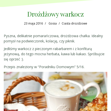
Drożdżowy warkocz
23 maja 2016
Gosia
Ciasta drożdżowe
Pyszna, delikatnie pomarańczowa, drożdżowa chałka. Idealny
pomysł na podwieczorek, kolację, czy piknik.
Jedliśmy warkocz z pieczonym rabarbarem i z konfiturą
jeżynową, do tego mocna herbata, kawa lub kakao. Spróbujcie
się oprzeć :).
Przepis znaleziony w “Poradniku Domowym” 5/16.