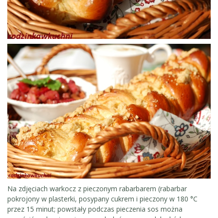
Na zdjęciach warkocz z pieczonym rabarbarem (rabarbar
pokrojony w plasterki, posypany cukrem i pieczony w 180 °C
przez 15 minut; powstały podczas pieczenia sos można