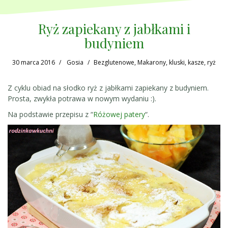
Ryż zapiekany z jabłkami i
budyniem
30 marca 2016
Gosia
Bezglutenowe
,
Makarony, kluski, kasze, ryż
Z cyklu obiad na słodko ryż z jabłkami zapiekany z budyniem.
Prosta, zwykła potrawa w nowym wydaniu :).
Na podstawie przepisu z “
Różowej patery
“.