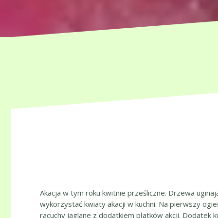
Akacja w tym roku kwitnie prześliczne. Drzewa uginaj
wykorzystać kwiaty akacji w kuchni. Na pierwszy ogie
racuchy jaglane z dodatkiem płatków akcji. Dodatek