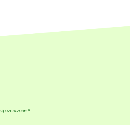
są oznaczone
*