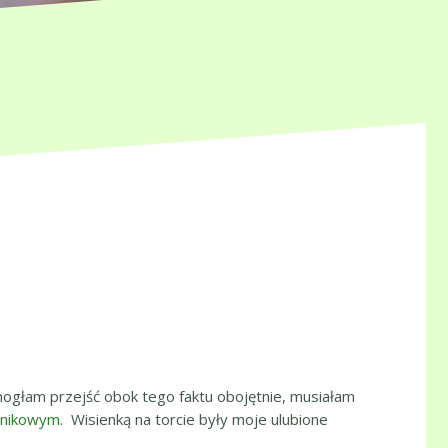
 mogłam przejść obok tego faktu obojętnie, musiałam
eśnikowym
. Wisienką na torcie były moje ulubione