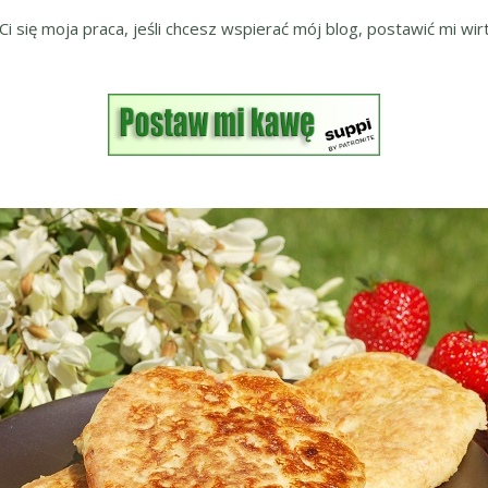
 Ci się moja praca, jeśli chcesz wspierać mój blog, postawić mi wirt