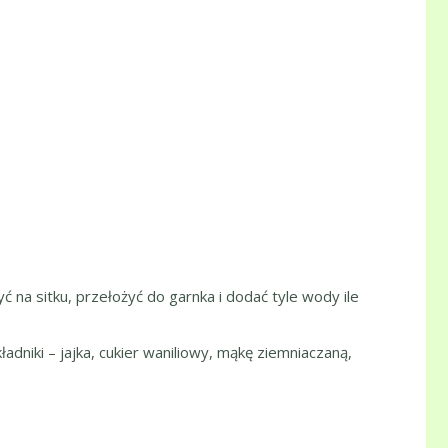
 na sitku, przełożyć do garnka i dodać tyle wody ile
niki – jajka, cukier waniliowy, mąkę ziemniaczaną,