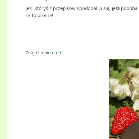
Jeśli któryś z przepisów spodobał Ci się, jeśli podoba
że to proste!
Znajdź mnie na
fb
.