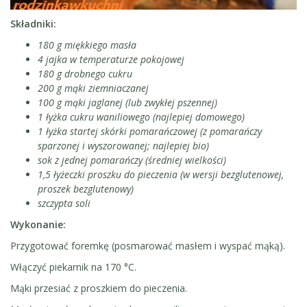
Składniki:
180 g miękkiego masła
4 jajka w temperaturze pokojowej
180 g drobnego cukru
200 g mąki ziemniaczanej
100 g mąki jaglanej (lub zwykłej pszennej)
1 łyżka cukru waniliowego (najlepiej domowego)
1 łyżka startej skórki pomarańczowej (z pomarańczy
sparzonej i wyszorowanej; najlepiej bio)
sok z jednej pomarańczy (średniej wielkości)
1,5 łyżeczki proszku do pieczenia (w wersji bezglutenowej,
proszek bezglutenowy)
szczypta soli
Wykonanie:
Przygotować foremkę (posmarować masłem i wyspać mąką).
Włączyć piekarnik na 170 °C.
Mąki przesiać z proszkiem do pieczenia.