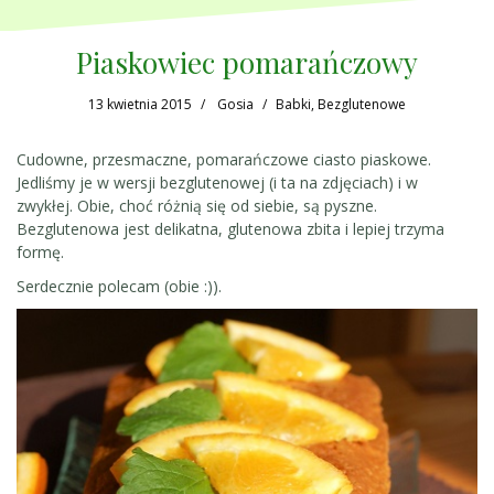
Piaskowiec pomarańczowy
13 kwietnia 2015
Gosia
Babki
,
Bezglutenowe
Cudowne, przesmaczne, pomarańczowe ciasto piaskowe.
Jedliśmy je w wersji bezglutenowej (i ta na zdjęciach) i w
zwykłej. Obie, choć różnią się od siebie, są pyszne.
Bezglutenowa jest delikatna, glutenowa zbita i lepiej trzyma
formę.
Serdecznie polecam (obie :)).