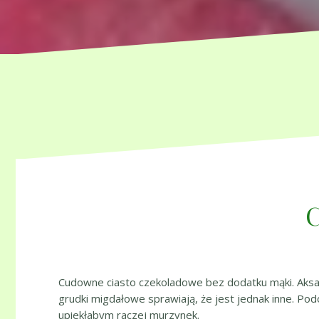
C
Cudowne ciasto czekoladowe bez dodatku mąki. Aksami
grudki migdałowe sprawiają, że jest jednak inne. Pod
upiekłabym raczej murzynek.