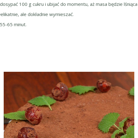
 dosypać 100 g cukru i ubijać do momentu, aż masa będzie lśniąca a
likatnie, ale dokładnie wymieszać.
55-65 minut.