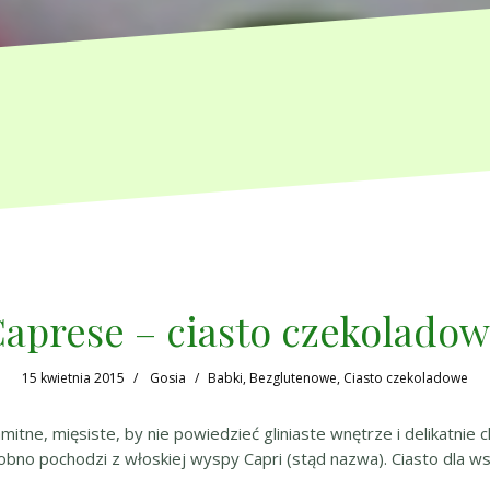
aprese – ciasto czekolado
15 kwietnia 2015
Gosia
Babki
,
Bezglutenowe
,
Ciasto czekoladowe
tne, mięsiste, by nie powiedzieć gliniaste wnętrze i delikatnie 
obno pochodzi z włoskiej wyspy Capri (stąd nazwa). Ciasto dla ws