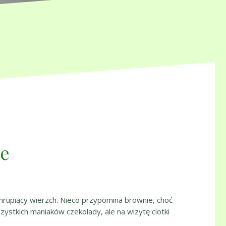
we
chrupiący wierzch. Nieco przypomina brownie, choć
zystkich maniaków czekolady, ale na wizytę ciotki