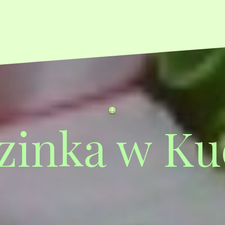
zinka w Ku