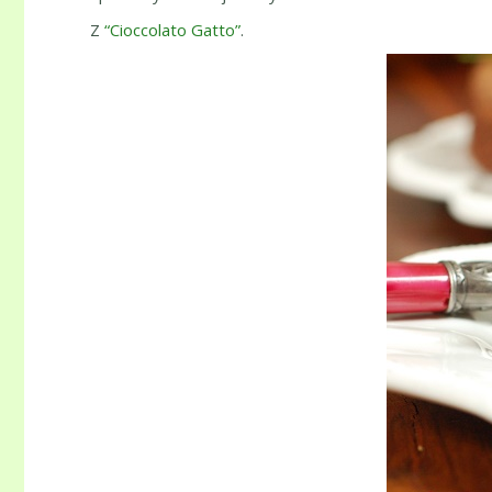
Z
“Cioccolato Gatto”
.