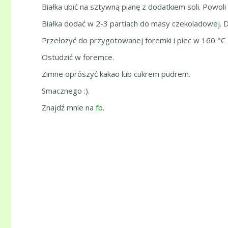
Białka ubić na sztywną pianę z dodatkiem soli. Powoli
Białka dodać w 2-3 partiach do masy czekoladowej. De
Przełożyć do przygotowanej foremki i piec w 160 °C 
Ostudzić w foremce.
Zimne oprószyć kakao lub cukrem pudrem.
Smacznego :).
Znajdź mnie na
fb
.