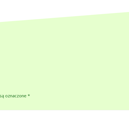
są oznaczone
*