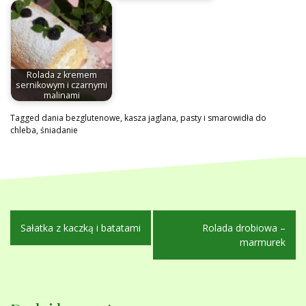
Rolada z kremem
sernikowym i czarnymi
malinami
Tagged
dania bezglutenowe
,
kasza jaglana
,
pasty i smarowidła do
chleba
,
śniadanie
Nawigacja
Sałatka z kaczką i batatami
Rolada drobiowa –
wpisu
marmurek