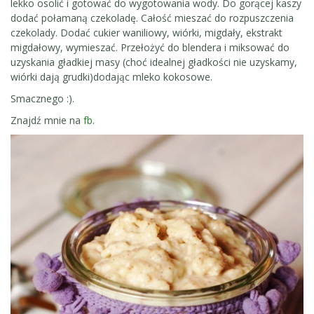
lekko osolić i gotować do wygotowania wody. Do gorącej kaszy
dodać połamaną czekoladę. Całość mieszać do rozpuszczenia
czekolady. Dodać cukier waniliowy, wiórki, migdały, ekstrakt
migdałowy, wymieszać. Przełożyć do blendera i miksować do
uzyskania gładkiej masy (choć idealnej gładkości nie uzyskamy,
wiórki dają grudki)dodając mleko kokosowe.
Smacznego :).
Znajdź mnie na
fb
.