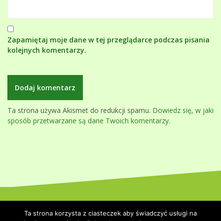
Zapamiętaj moje dane w tej przeglądarce podczas pisania
kolejnych komentarzy.
Ta strona używa Akismet do redukcji spamu.
Dowiedz się, w jaki
sposób przetwarzane są dane Twoich komentarzy.
Dumnie wspierane przez WordPressa
|
Szablon:
Oblique
by
Ta strona korzysta z ciasteczek aby świadczyć usługi na
Themeisle.