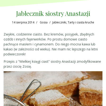
Jabłecznik siostry Anastazji
14 sierpnia 2014
Gosia
Jabłeczniki
,
Tarty i ciasta kruche
Zwykłe, codzienne ciasto. Bez kremów, posypek, zbędnych
ozdób i innych fajerwerków. Po prostu domowe ciasto
pachnące masłem i cynamonem. Do niego mocna kawa lub
kakao (w zależności od wieku). Nie mam nic lepszego na letni
podwieczorek!
Przepis z “Wielkiej księgi ciast” siostry Anastazji zmodyfikowane
przez ciocię Zosię.