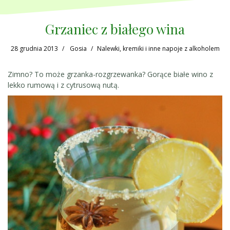
Grzaniec z białego wina
28 grudnia 2013
Gosia
Nalewki, kremiki i inne napoje z alkoholem
Zimno? To może grzanka-rozgrzewanka? Gorące białe wino z
lekko rumową i z cytrusową nutą.