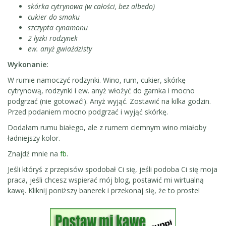
skórka cytrynowa (w całości, bez albedo)
cukier do smaku
szczypta cynamonu
2 łyżki rodzynek
ew. anyż gwiaździsty
Wykonanie:
W rumie namoczyć rodzynki. Wino, rum, cukier, skórkę
cytrynową, rodzynki i ew. anyż włożyć do garnka i mocno
podgrzać (nie gotować!). Anyż wyjąć. Zostawić na kilka godzin.
Przed podaniem mocno podgrzać i wyjąć skórkę.
Dodałam rumu białego, ale z rumem ciemnym wino miałoby
ładniejszy kolor.
Znajdź mnie na
fb
.
Jeśli któryś z przepisów spodobał Ci się, jeśli podoba Ci się moja
praca, jeśli chcesz wspierać mój blog, postawić mi wirtualną
kawę. Kliknij poniższy banerek i przekonaj się, że to proste!