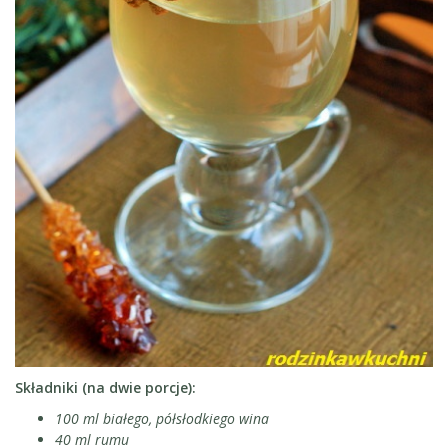
Składniki (na dwie porcje):
100 ml białego, półsłodkiego wina
40 ml rumu