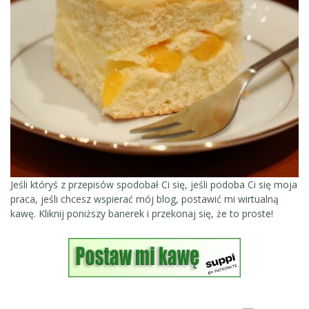
Jeśli któryś z przepisów spodobał Ci się, jeśli podoba Ci się moja
praca, jeśli chcesz wspierać mój blog, postawić mi wirtualną
kawę. Kliknij poniższy banerek i przekonaj się, że to proste!