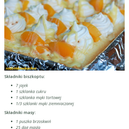
Składniki biszkoptu:
7 jajek
1 szklanka cukru
1 szklanka mąki tortowej
1/3 szklanki mąki ziemniaczanej
Składniki masy:
1 puszka brzoskwiń
25 dag masła