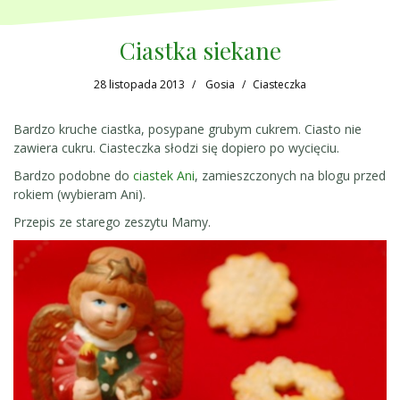
Ciastka siekane
28 listopada 2013
Gosia
Ciasteczka
Bardzo kruche ciastka, posypane grubym cukrem. Ciasto nie
zawiera cukru. Ciasteczka słodzi się dopiero po wycięciu.
Bardzo podobne do
ciastek Ani
, zamieszczonych na blogu przed
rokiem (wybieram Ani).
Przepis ze starego zeszytu Mamy.