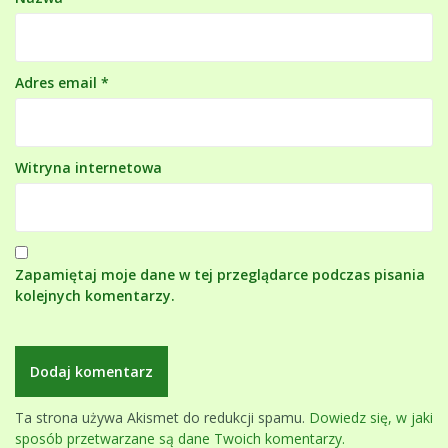
Adres email
*
Witryna internetowa
Zapamiętaj moje dane w tej przeglądarce podczas pisania
kolejnych komentarzy.
Ta strona używa Akismet do redukcji spamu.
Dowiedz się, w jaki
sposób przetwarzane są dane Twoich komentarzy.