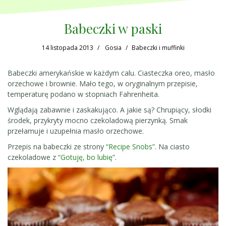
Babeczki w paski
14 listopada 2013
Gosia
Babeczki i muffinki
Babeczki amerykańskie w każdym calu. Ciasteczka oreo, masło
orzechowe i brownie. Mało tego, w oryginalnym przepisie,
temperaturę podano w stopniach Fahrenheita.
Wglądają zabawnie i zaskakująco. A jakie są? Chrupiący, słodki
środek, przykryty mocno czekoladową pierzynką. Smak
przełamuje i uzupełnia masło orzechowe.
Przepis na babeczki ze strony
“Recipe Snobs”
. Na ciasto
czekoladowe z
“Gotuję, bo lubię”
.