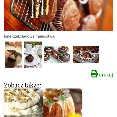
Inne czekoladowe maleństwa:
drukuj
Zobacz także: