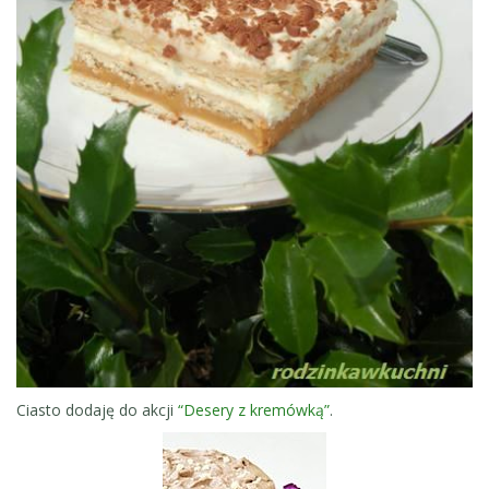
Ciasto dodaję do akcji
“Desery z kremówką”
.