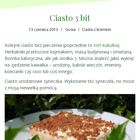
Ciasto 3 bit
13 czerwca 2013
Gosia
Ciasta z kremem
Kolejne ciasto bez pieczenia (poprzednie to
tort kukułka
).
Herbatniki przełożone kajmakiem, masą budyniową i śmietaną.
Bomba kaloryczna, ale jak słodka :). Można znaleźć jakiś wykręt
na zjedzenie kawałka – urodziny, babski wieczór, imieniny
koleżanki czy cioci lub coś innego.
Ciasto urodzinowe syneczka. Wykonanie też syneczek, no może
z moją niewielką pomocą.