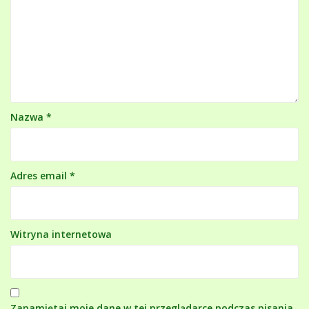
Nazwa
*
Adres email
*
Witryna internetowa
Zapamiętaj moje dane w tej przeglądarce podczas pisania