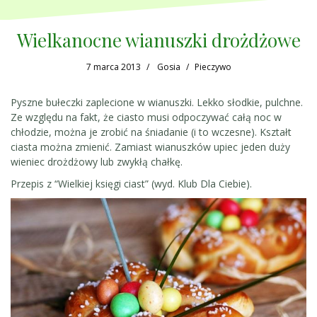
Wielkanocne wianuszki drożdżowe
7 marca 2013
Gosia
Pieczywo
Pyszne bułeczki zaplecione w wianuszki. Lekko słodkie, pulchne.
Ze względu na fakt, że ciasto musi odpoczywać całą noc w
chłodzie, można je zrobić na śniadanie (i to wczesne). Kształt
ciasta można zmienić. Zamiast wianuszków upiec jeden duży
wieniec drożdżowy lub zwykłą chałkę.
Przepis z “Wielkiej księgi ciast” (wyd. Klub Dla Ciebie).