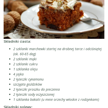
Składniki ciasta:
2 szklanki marchewki startej na drobnej tarce i odciśniętej
(ok. 60-65 dag)
2 szklanki mąki
2 szklanki cukru
1 szklanka oleju
4 jajka
2 łyżeczki cynamonu
szczypta goździków
2 łyżeczki proszku do pieczenia
2 łyżeczki sody oczyszczonej
1 szklanka bakalii (u mnie orzechy włoskie z rodzynkami)
Składniki polewy: