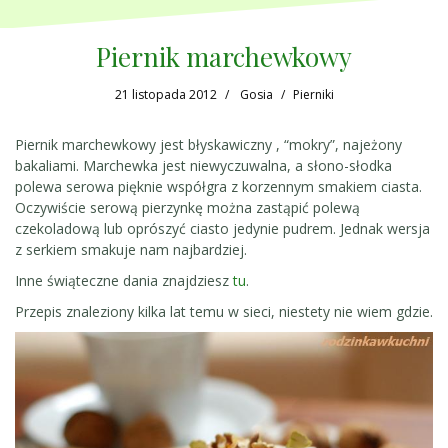
Piernik marchewkowy
21 listopada 2012
Gosia
Pierniki
Piernik marchewkowy jest błyskawiczny , “mokry”, najeżony
bakaliami. Marchewka jest niewyczuwalna, a słono-słodka
polewa serowa pięknie współgra z korzennym smakiem ciasta.
Oczywiście serową pierzynkę można zastąpić polewą
czekoladową lub oprószyć ciasto jedynie pudrem. Jednak wersja
z serkiem smakuje nam najbardziej.
Inne świąteczne dania znajdziesz
tu
.
Przepis znaleziony kilka lat temu w sieci, niestety nie wiem gdzie.