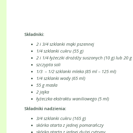
Składniki:
2 i 3/4 szklanki mąki pszennej
1/4 szklanki cukru (55 g)
2 i 1/4 łyżeczki drożdży suszonych (10 g) lub 20 
szczypta soli
1/3 – 1/2 szklanki mleka (85 ml – 125 ml)
1/4 szklanki wody (65 ml)
55 g masła
2 jajka
łyżeczka ekstraktu waniliowego (5 ml)
Składniki nadzienia:
3/4 szklanki cukru (165 g)
skórka otarta z jednej pomarańczy
skórka otarta z jednej dużej cytryny