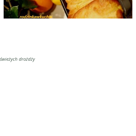
g świeżych drożdży