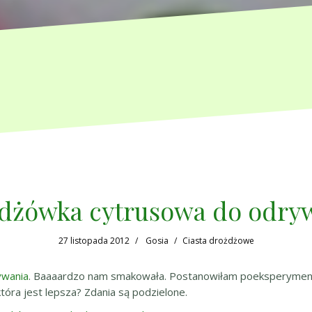
dżówka cytrusowa do odry
27 listopada 2012
Gosia
Ciasta drożdżowe
ywania
. Baaaardzo nam smakowała. Postanowiłam poeksperyment
tóra jest lepsza? Zdania są podzielone.