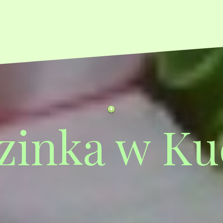
zinka w Ku