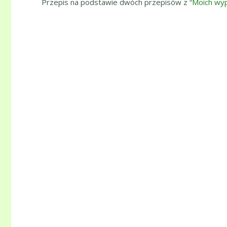
Przepis na podstawie dwóch przepisów z
“Moich wy