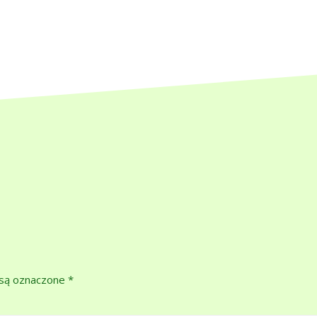
są oznaczone
*