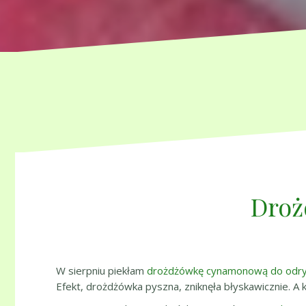
Droż
W sierpniu piekłam
drożdżówkę cynamonową do odr
Efekt, drożdżówka pyszna, zniknęła błyskawicznie. A k