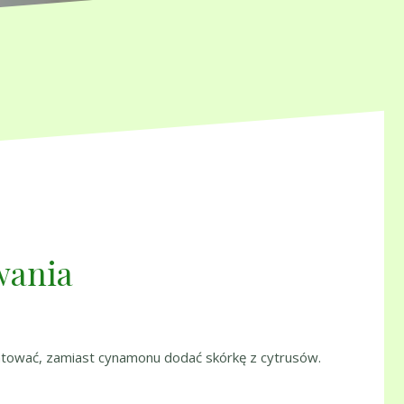
wania
ować, zamiast cynamonu dodać skórkę z cytrusów.