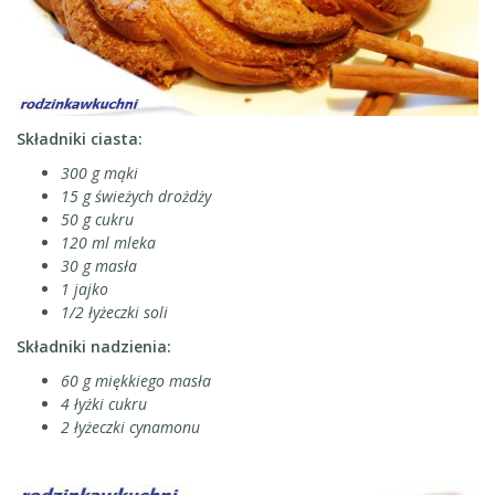
Składniki ciasta:
300 g mąki
15 g świeżych drożdży
50 g cukru
120 ml mleka
30 g masła
1 jajko
1/2 łyżeczki soli
Składniki nadzienia:
60 g miękkiego masła
4 łyżki cukru
2 łyżeczki cynamonu