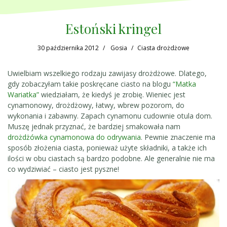
Estoński kringel
30 października 2012
Gosia
Ciasta drożdżowe
Uwielbiam wszelkiego rodzaju zawijasy drożdżowe. Dlatego,
gdy zobaczyłam takie poskręcane ciasto na blogu
“Matka
Wariatka”
wiedziałam, że kiedyś je zrobię. Wieniec jest
cynamonowy, drożdżowy, łatwy, wbrew pozorom, do
wykonania i zabawny. Zapach cynamonu cudownie otula dom.
Muszę jednak przyznać, że bardziej smakowała nam
drożdżówka cynamonowa do odrywania
. Pewnie znaczenie ma
sposób złożenia ciasta, ponieważ użyte składniki, a także ich
ilości w obu ciastach są bardzo podobne. Ale generalnie nie ma
co wydziwiać – ciasto jest pyszne!