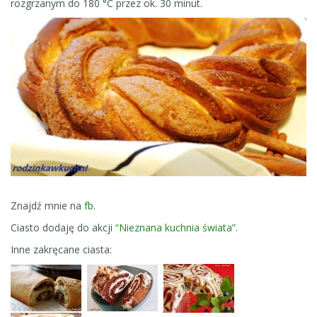
rozgrzanym do 180 °C przez ok. 30 minut.
Znajdź mnie na
fb
.
Ciasto dodaję do akcji
“Nieznana kuchnia świata”
.
Inne zakręcane ciasta: