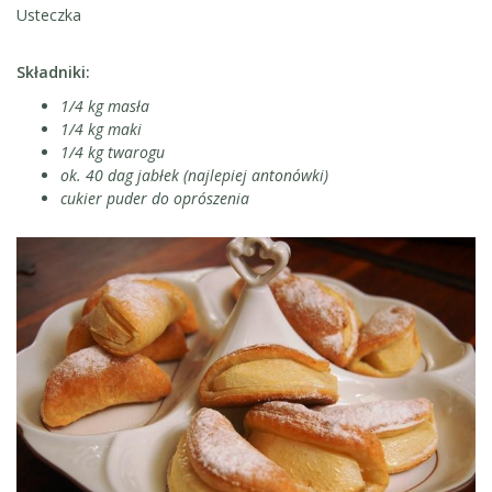
Usteczka
Składniki:
1/4 kg masła
1/4 kg maki
1/4 kg twarogu
ok. 40 dag jabłek (najlepiej antonówki)
cukier puder do oprószenia