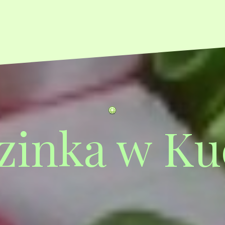
zinka w Ku