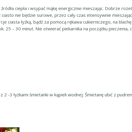
 źródła ciepła i wsypać mąkę energicznie mieszając. Dobrze roze
ż ciasto nie będzie surowe, przez cały czas intensywnie mieszając
porcje ciasta łyżką, bądź za pomocą rękawa cukierniczego, na bla
. 25 – 30 minut. Nie otwierać piekarnika na początku pieczenia, 
 z 2 -3 łyżkami śmietanki w kąpieli wodnej. Śmietanę ubić z pudr