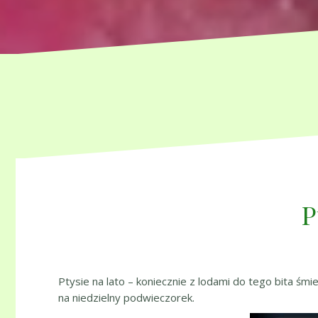
P
Ptysie na lato – koniecznie z lodami do tego bita śmie
na niedzielny podwieczorek.