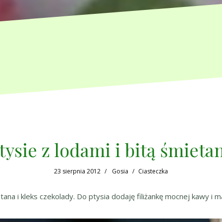
tysie z lodami i bitą śmieta
23 sierpnia 2012
Gosia
Ciasteczka
tana i kleks czekolady. Do ptysia dodaję filiżankę mocnej kawy i ma