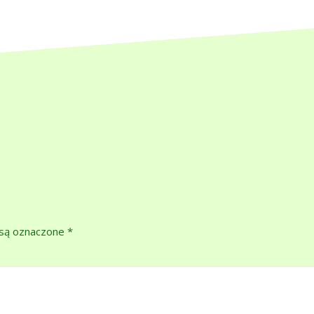
są oznaczone
*