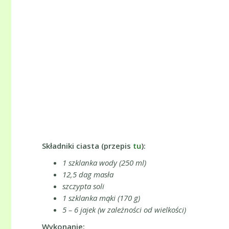
Składniki ciasta (przepis
tu
):
1 szklanka wody (250 ml)
12,5 dag masła
szczypta soli
1 szklanka mąki (170 g)
5 – 6 jajek (w zależności od wielkości)
Wykonanie: