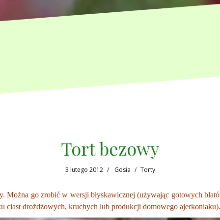
Tort bezowy
3 lutego 2012
Gosia
Torty
zny. Można go zrobić w wersji błyskawicznej (używając gotowych blató
ku ciast drożdżowych, kruchych lub produkcji domowego ajerkoniaku)