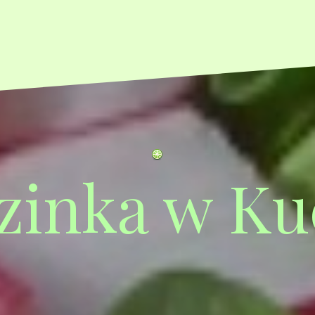
zinka w Ku