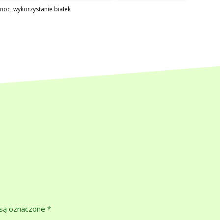
anoc
,
wykorzystanie białek
są oznaczone
*