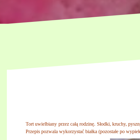
Tort uwielbiany przez całą rodzinę. Słodki, kruchy, pys
Przepis pozwala wykorzystać białka (pozostałe po wypie