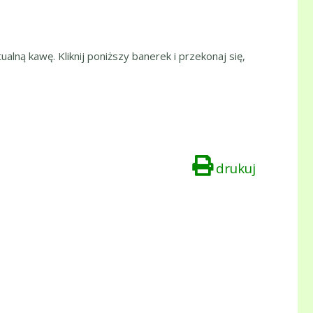
ualną kawę. Kliknij poniższy banerek i przekonaj się,
drukuj