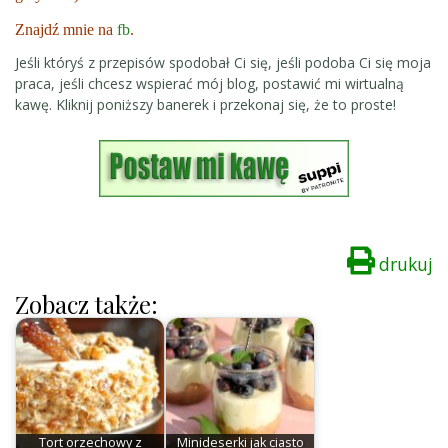
Znajdź mnie na
fb
.
Jeśli któryś z przepisów spodobał Ci się, jeśli podoba Ci się moja
praca, jeśli chcesz wspierać mój blog, postawić mi wirtualną
kawę. Kliknij poniższy banerek i przekonaj się, że to proste!
drukuj
Zobacz także:
Tort orzechowy z
Minideserki jak ciasto