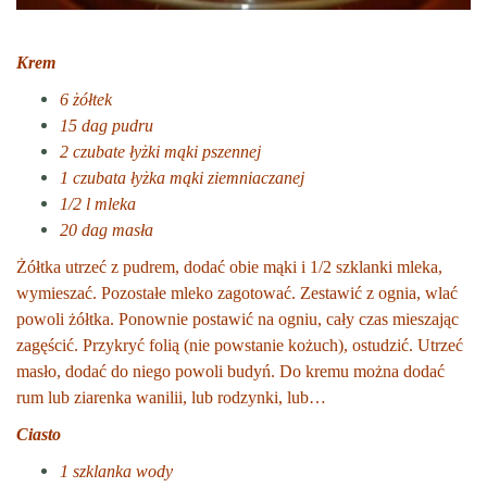
Krem
6 żółtek
15 dag pudru
2 czubate łyżki mąki pszennej
1 czubata łyżka mąki ziemniaczanej
1/2 l mleka
20 dag masła
Żółtka utrzeć z pudrem, dodać obie mąki i 1/2 szklanki mleka,
wymieszać. Pozostałe mleko zagotować. Zestawić z ognia, wlać
powoli żółtka. Ponownie postawić na ogniu, cały czas mieszając
zagęścić. Przykryć folią (nie powstanie kożuch), ostudzić. Utrzeć
masło, dodać do niego powoli budyń. Do kremu można dodać
rum lub ziarenka wanilii, lub rodzynki, lub…
Ciasto
1 szklanka wody