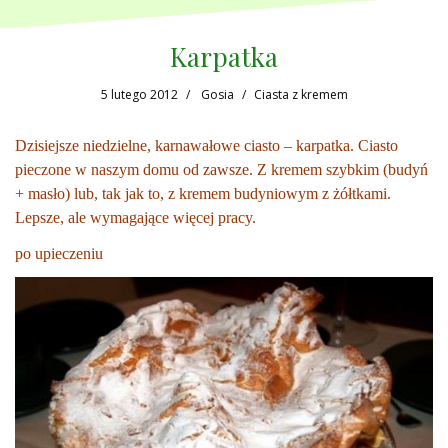
Karpatka
5 lutego 2012
Gosia
Ciasta z kremem
Dzisiejsze niedzielne, karnawałowe ciasto – karpatka. Ciasto
pieczone w naszym domu od zawsze. Z kremem szybkim (budyń
+ masło) lub, tak jak to, z kremem budyniowym z żółtkami.
Lepsze, ale wymagające więcej pracy.
po upieczeniu