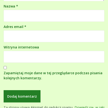
Nazwa
*
Adres email
*
Witryna internetowa
Zapamiętaj moje dane w tej przeglądarce podczas pisania
kolejnych komentarzy.
Ta strona używa Akismet do redukcji spamu.
Dowiedz się, w jaki