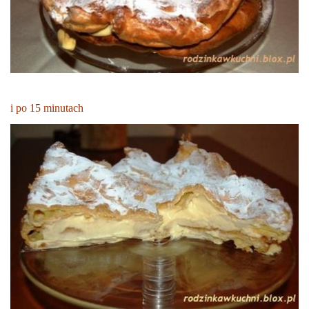
i po 15 minutach