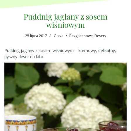
Puddnig jaglany z sosem
wiśniowym
25 lipca 2017
Gosia
Bezglutenowe
,
Desery
Puddnig jaglany z sosem wiśniowym – kremowy, delikatny,
pyszny deser na lato.