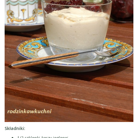
Składniki:
1/2 szklanki kaszy jaglanej