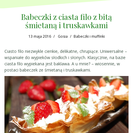
Babeczki z ciasta filo z bitą
śmietaną i truskawkami
13 maja 2016
Gosia
Babeczki i muffinki
Ciasto filo niezwykle cienkie, delikatne, chrupiące. Uniwersalne –
wspaniałe do wypieków słodkich i słonych. Klasycznie, na bazie
ciasta filo wypiekana jest baklawa. A u mnie? – wiosennie, w
postaci babeczek ze śmietaną i truskawkami.