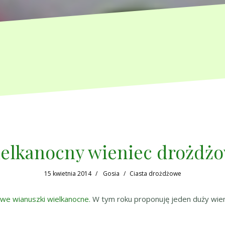
elkanocny wieniec drożdż
15 kwietnia 2014
Gosia
Ciasta drożdżowe
e wianuszki wielkanocne.
W tym roku proponuję jeden duży wie