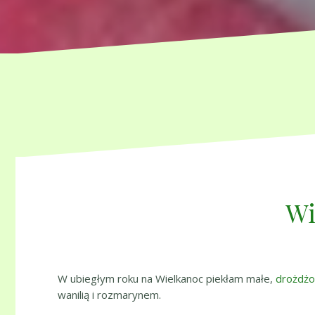
Wi
W ubiegłym roku na Wielkanoc piekłam małe,
drożdżow
wanilią i rozmarynem.