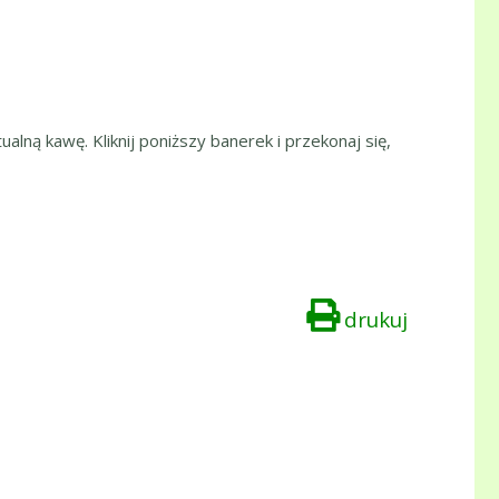
ualną kawę. Kliknij poniższy banerek i przekonaj się,
drukuj