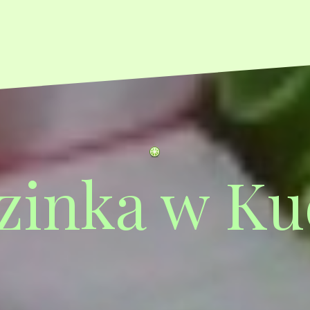
zinka w Ku