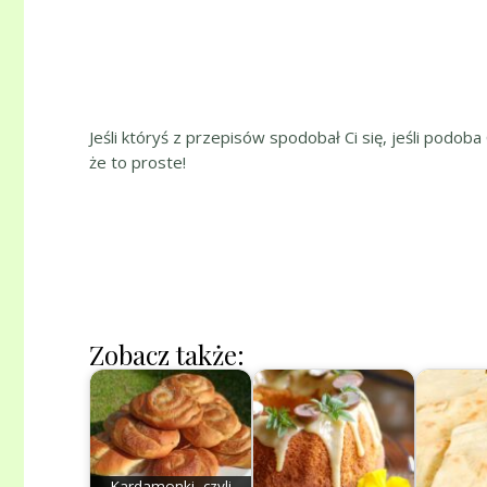
Jeśli któryś z przepisów spodobał Ci się, jeśli podoba
że to proste!
Zobacz także:
Kardamonki, czyli