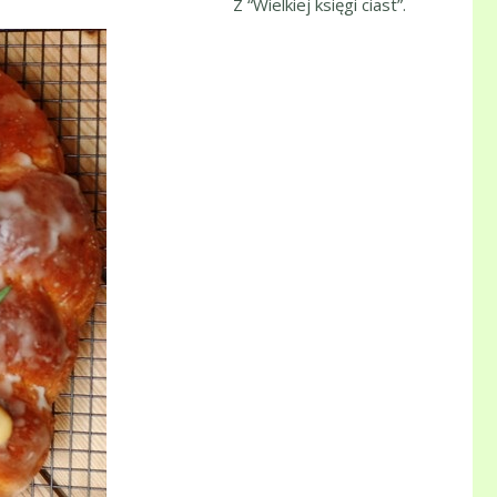
Z “Wielkiej księgi ciast”.