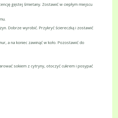
tencję gęstej śmietany. Zostawić w ciepłym miejscu
nu.
czyn. Dobrze wyrobić. Przykryć ściereczką i zostawić
nur, a na koniec zawinąć w koło. Pozostawić do
marować sokiem z cytryny, otoczyć cukrem i posypać