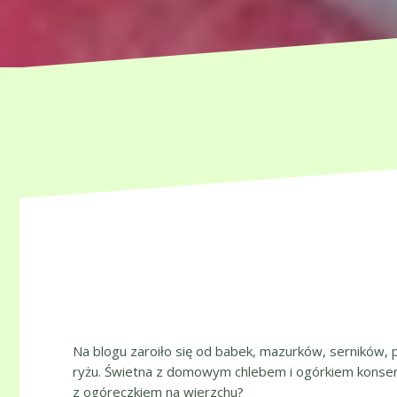
Na blogu zaroiło się od babek, mazurków, serników, p
ryżu. Świetna z domowym chlebem i ogórkiem konse
z ogóreczkiem na wierzchu?