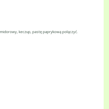
 pomidorowy, keczup, pastę paprykową połączyć.