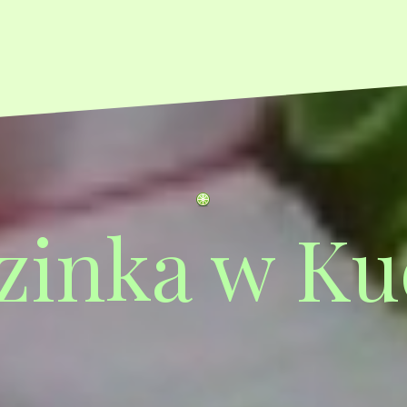
zinka w Ku