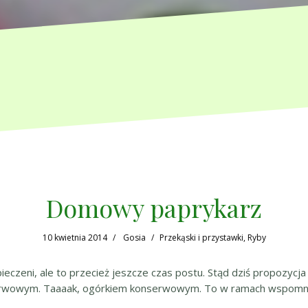
Domowy paprykarz
10 kwietnia 2014
Gosia
Przekąski i przystawki
,
Ryby
ieczeni, ale to przecież jeszcze czas postu. Stąd dziś propozycja
rwowym. Taaaak, ogórkiem konserwowym. To w ramach wspomnień