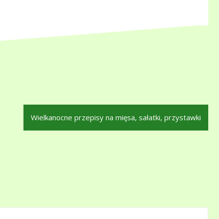
Wielkanocne przepisy na mięsa, sałatki, przystawki