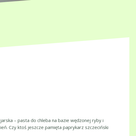
 jarska – pasta do chleba na bazie wędzonej ryby i
. Czy ktoś jeszcze pamięta paprykarz szczeciński