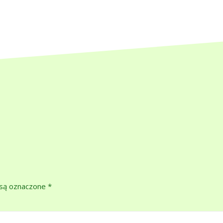
są oznaczone
*