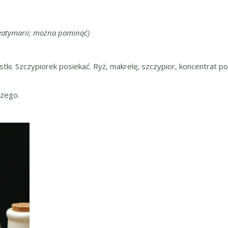
eatymarii; można pominąć)
stki. Szczypiorek posiekać. Ryż, makrelę, szczypior, koncentrat
szego.