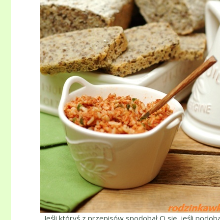
Jeśli któryś z przepisów spodobał Ci się, jeśli podob