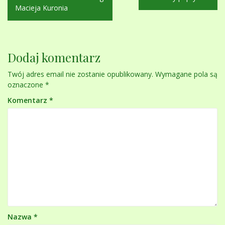
wpisu
Macieja Kuronia
Dodaj komentarz
Twój adres email nie zostanie opublikowany.
Wymagane pola są
oznaczone
*
Komentarz
*
Nazwa
*