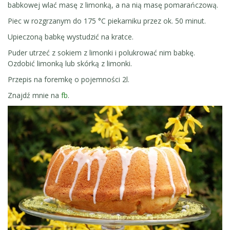
babkowej wlać masę z limonką, a na nią masę pomarańczową.
Piec w rozgrzanym do 175 °C piekarniku przez ok. 50 minut.
Upieczoną babkę wystudzić na kratce.
Puder utrzeć z sokiem z limonki i polukrować nim babkę.
Ozdobić limonką lub skórką z limonki.
Przepis na foremkę o pojemności 2l.
Znajdź mnie na
fb
.