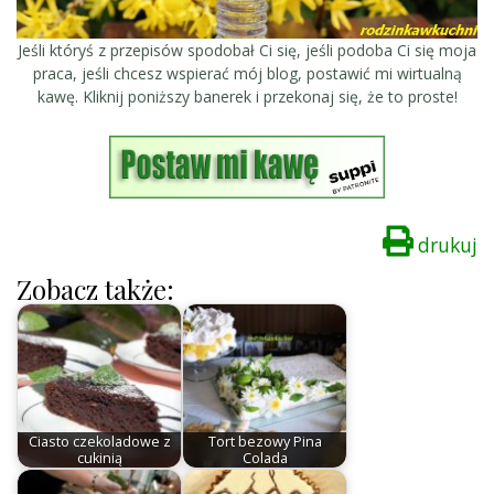
Jeśli któryś z przepisów spodobał Ci się, jeśli podoba Ci się moja
praca, jeśli chcesz wspierać mój blog, postawić mi wirtualną
kawę. Kliknij poniższy banerek i przekonaj się, że to proste!
drukuj
Zobacz także:
Ciasto czekoladowe z
Tort bezowy Pina
cukinią
Colada