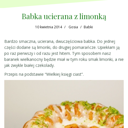
Babka ucierana z limonką
10 kwietnia 2014
Gosia
Babki
Bardzo smaczna, ucierana, dwuczęściowa babka. Do jednej
części dodane są limonki, do drugiej pomarańcze. Upiekłam ją
po raz pierwszy i od razu jest hitem. Tym sposobem nasz
baranek wielkanocny będzie miał w tym roku smak limonki, a nie
jak zwykle białej czekolady.
Przepis na podstawie “Wielkiej księgi ciast”.