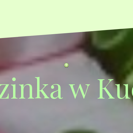
zinka w Ku