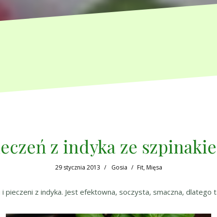
ieczeń z indyka ze szpinaki
29 stycznia 2013
Gosia
Fit
,
Mięsa
i pieczeni z indyka. Jest efektowna, soczysta, smaczna, dlatego t