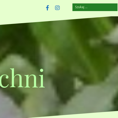
Szukaj:
szczuplejemy.pl
Facebook
Instagram
chni