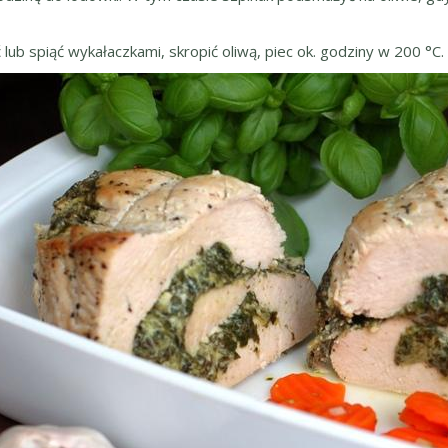
lub spiąć wykałaczkami, skropić oliwą, piec ok. godziny w 200 °C.