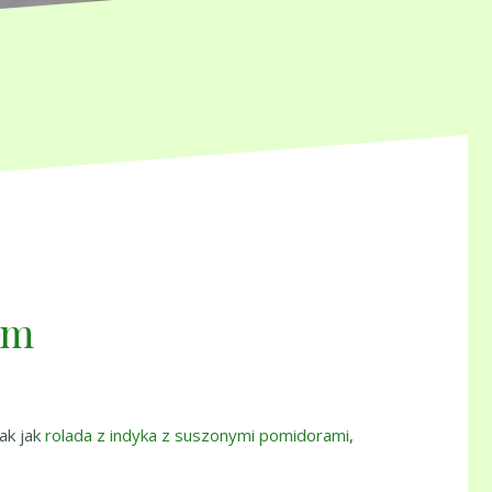
em
ak jak
rolada z indyka z suszonymi pomidorami
,