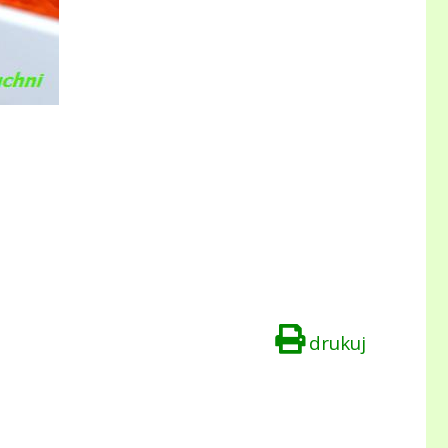
drukuj