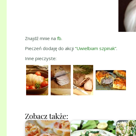
Znajdź mnie na
fb
.
Pieczeń dodaję do akcji
“Uwielbiam szpinak”
.
Inne pieczyste:
Zobacz także: