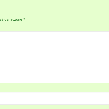
są oznaczone
*