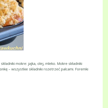
kładniki mokre: jajka, olej, mleko. Mokre składniki
onkę – wszystkie składniki rozetrzeć palcami. Foremki