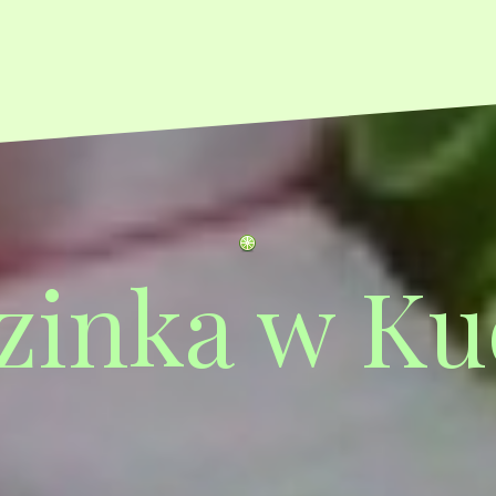
zinka w Ku