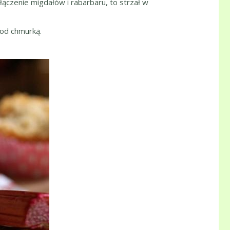
łączenie migdałów i rabarbaru, to strzał w
pod chmurką.