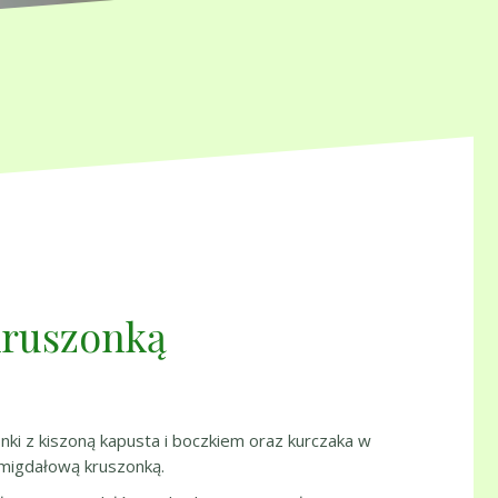
kruszonką
nki z kiszoną kapusta i boczkiem oraz kurczaka w
i migdałową kruszonką.