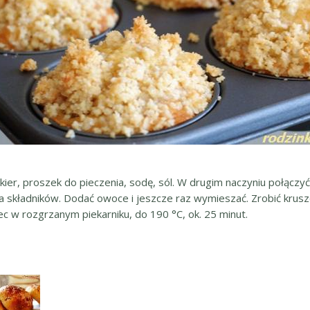
ier, proszek do pieczenia, sodę, sól. W drugim naczyniu połączyć s
ia składników. Dodać owoce i jeszcze raz wymieszać. Zrobić krusz
c w rozgrzanym piekarniku, do 190 °C, ok. 25 minut.