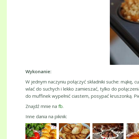
Wykonanie:
W jednym naczyniu połączyć składniki suche: mąkę, cuk
wlać do suchych i lekko zamieszać, tylko do połączen
do muffinek wypełnić ciastem, posypać kruszonką. Pie
Znajdź mnie na
fb
.
Inne dania na piknik: