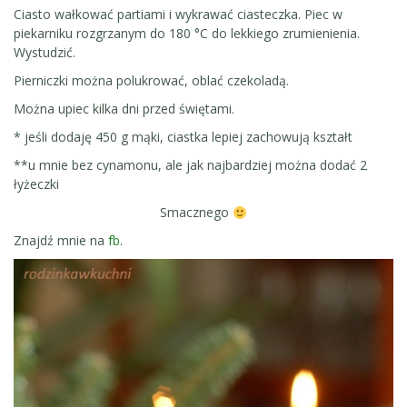
Ciasto wałkować partiami i wykrawać ciasteczka. Piec w
piekarniku rozgrzanym do 180 °C do lekkiego zrumienienia.
Wystudzić.
Pierniczki można polukrować, oblać czekoladą.
Można upiec kilka dni przed świętami.
* jeśli dodaję 450 g mąki, ciastka lepiej zachowują kształt
**u mnie bez cynamonu, ale jak najbardziej można dodać 2
łyżeczki
Smacznego
Znajdź mnie na
fb.