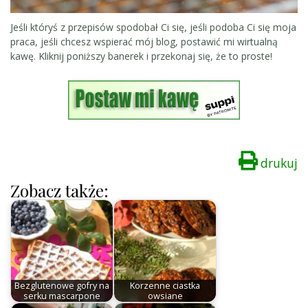
Jeśli któryś z przepisów spodobał Ci się, jeśli podoba Ci się moja
praca, jeśli chcesz wspierać mój blog, postawić mi wirtualną
kawę. Kliknij poniższy banerek i przekonaj się, że to proste!
drukuj
Zobacz także:
Bezglutenowe gofry na
Korzenne ciastka
serku mascarpone
owsiane