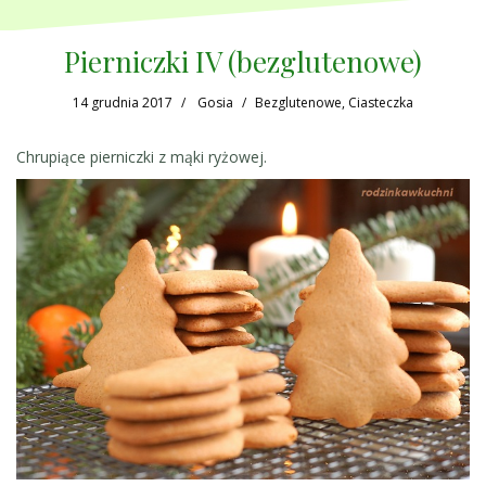
Pierniczki IV (bezglutenowe)
14 grudnia 2017
Gosia
Bezglutenowe
,
Ciasteczka
Chrupiące pierniczki z mąki ryżowej.