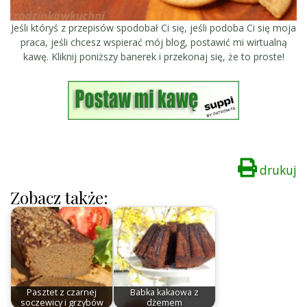
Jeśli któryś z przepisów spodobał Ci się, jeśli podoba Ci się moja
praca, jeśli chcesz wspierać mój blog, postawić mi wirtualną
kawę. Kliknij poniższy banerek i przekonaj się, że to proste!
drukuj
Zobacz także:
Pasztet z czarnej
Babka kakaowa z
soczewicy i grzybów
dżemem