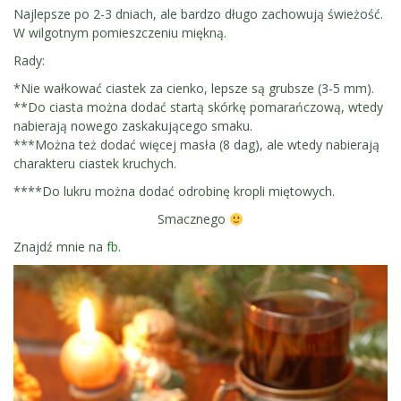
Najlepsze po 2-3 dniach, ale bardzo długo zachowują świeżość.
W wilgotnym pomieszczeniu miękną.
Rady:
*Nie wałkować ciastek za cienko, lepsze są grubsze (3-5 mm).
**Do ciasta można dodać startą skórkę pomarańczową, wtedy
nabierają nowego zaskakującego smaku.
***Można też dodać więcej masła (8 dag), ale wtedy nabierają
charakteru ciastek kruchych.
****Do lukru można dodać odrobinę kropli miętowych.
Smacznego
Znajdź mnie na
fb
.