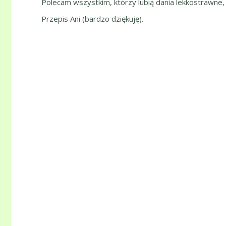
Polecam wszystkim, którzy lubią dania lekkostrawne,
Przepis Ani (bardzo dziękuję).