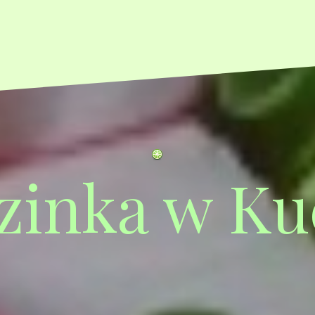
zinka w Ku