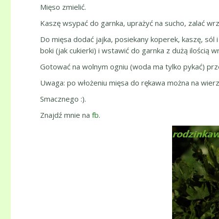
Mięso zmielić.
Kaszę wsypać do garnka, uprażyć na sucho, zalać wrz
Do mięsa dodać jajka, posiekany koperek, kaszę, sól 
boki (jak cukierki) i wstawić do garnka z dużą ilością 
Gotować na wolnym ogniu (woda ma tylko pykać) prz
Uwaga: po włożeniu mięsa do rękawa można na wierz
Smacznego :).
Znajdź mnie na
fb
.