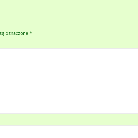
są oznaczone
*