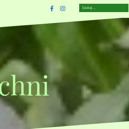
Szukaj:
szczuplejemy.pl
Facebook
Instagram
chni