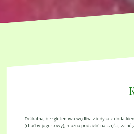
K
Delikatna, bezglutenowa wędlina z indyka z dodatkie
(choćby jogurtowy), można podzielić na części, zalać