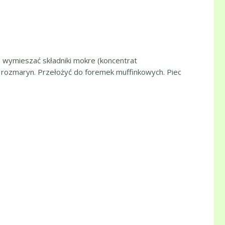
iu wymieszać składniki mokre (koncentrat
 i rozmaryn. Przełożyć do foremek muffinkowych. Piec