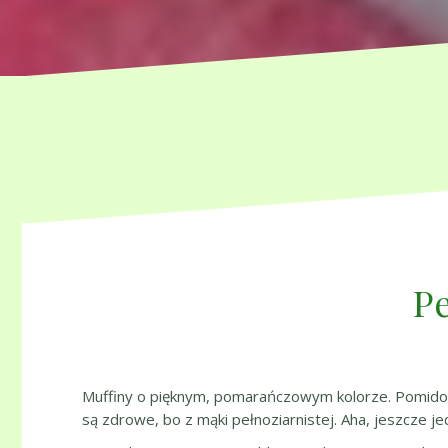
Pe
Muffiny o pięknym, pomarańczowym kolorze. Pomidorow
są zdrowe, bo z mąki pełnoziarnistej. Aha, jeszcze je