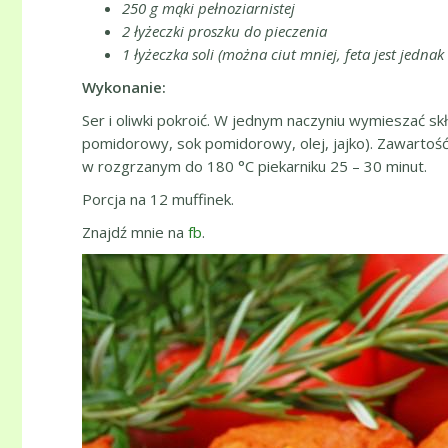
250 g mąki pełnoziarnistej
2 łyżeczki proszku do pieczenia
1 łyżeczka soli (można ciut mniej, feta jest jednak
Wykonanie:
Ser i oliwki pokroić. W jednym naczyniu wymieszać sk
pomidorowy, sok pomidorowy, olej, jajko). Zawartość
w rozgrzanym do 180 °C piekarniku 25 – 30 minut.
Porcja na 12 muffinek.
Znajdź mnie na
fb
.