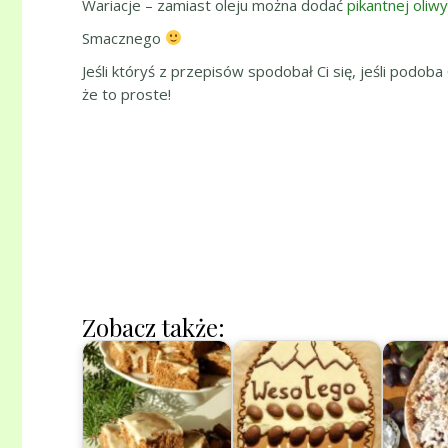
Wariacje – zamiast oleju można dodać
pikantnej oliwy
Smacznego
Jeśli któryś z przepisów spodobał Ci się, jeśli podoba
że to proste!
Zobacz także: