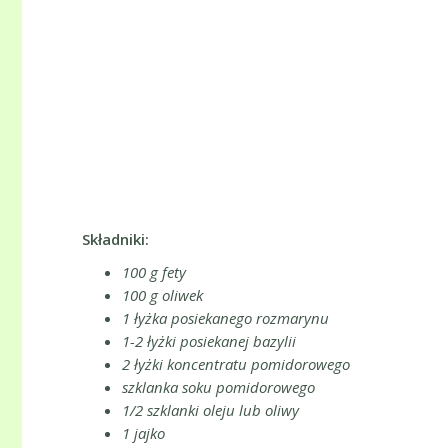
Składniki:
100 g fety
100 g oliwek
1 łyżka posiekanego rozmarynu
1-2 łyżki posiekanej bazylii
2 łyżki koncentratu pomidorowego
szklanka soku pomidorowego
1/2 szklanki oleju lub oliwy
1 jajko