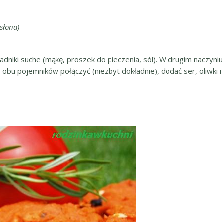
 słona)
ładniki suche (mąkę, proszek do pieczenia, sól). W drugim naczyn
 obu pojemników połączyć (niezbyt dokładnie), dodać ser, oliwki