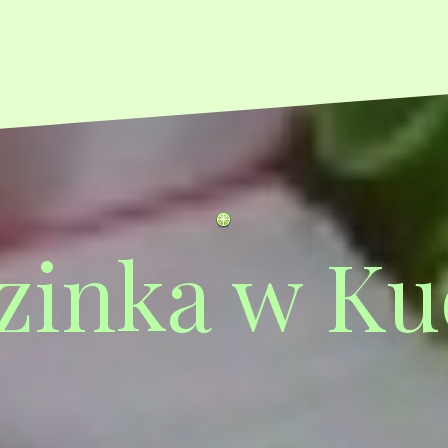
zinka w Ku