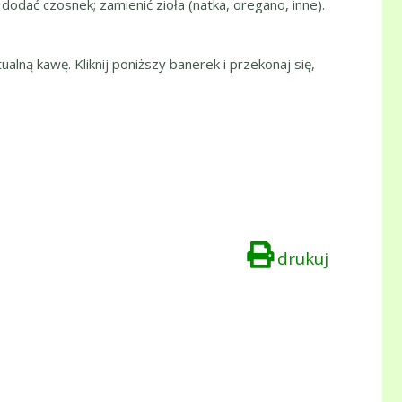
dodać czosnek; zamienić zioła (natka, oregano, inne).
ualną kawę. Kliknij poniższy banerek i przekonaj się,
drukuj