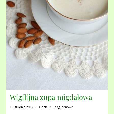
Wigilijna zupa migdałowa
10 grudnia 2012
Gosia
Bezglutenowe