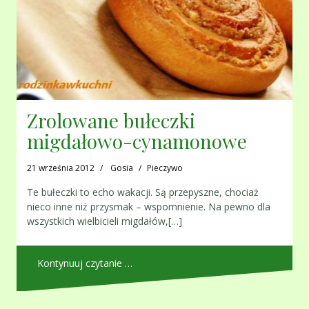
Zrolowane bułeczki
migdałowo-cynamonowe
21 września 2012
Gosia
Pieczywo
Te bułeczki to echo wakacji. Są przepyszne , chociaż
nieco inne niż przysmak – wspomnienie. Na pewno dla
wszystkich wielbicieli migdałów,[…]
Kontynuuj czytanie …