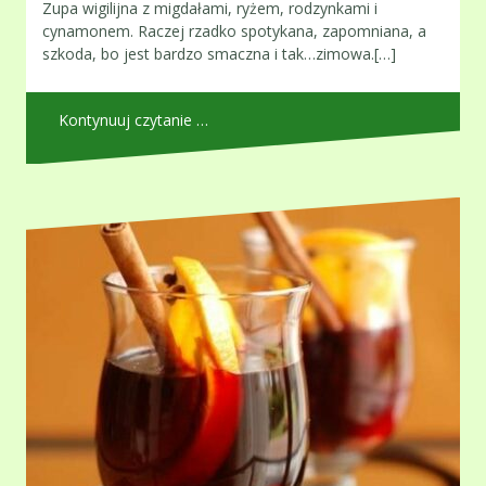
Zupa wigilijna z migdałami, ryżem, rodzynkami i
cynamonem. Raczej rzadko spotykana, zapomniana, a
szkoda, bo jest bardzo smaczna i tak…zimowa.[…]
Kontynuuj czytanie …