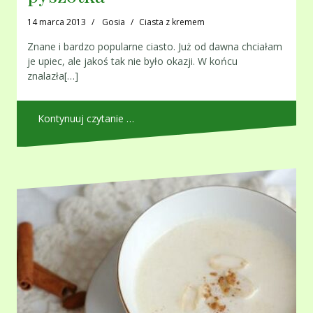
14 marca 2013
Gosia
Ciasta z kremem
Znane i bardzo popularne ciasto. Już od dawna chciałam
je upiec, ale jakoś tak nie było okazji. W końcu
znalazła[…]
Kontynuuj czytanie …