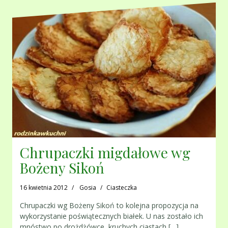
Chrupaczki migdałowe wg
Bożeny Sikoń
16 kwietnia 2012
Gosia
Ciasteczka
Chrupaczki wg Bożeny Sikoń to kolejna propozycja na
wykorzystanie poświątecznych białek. U nas zostało ich
mnóstwo po drożdżówce, kruchych ciastach,[…]