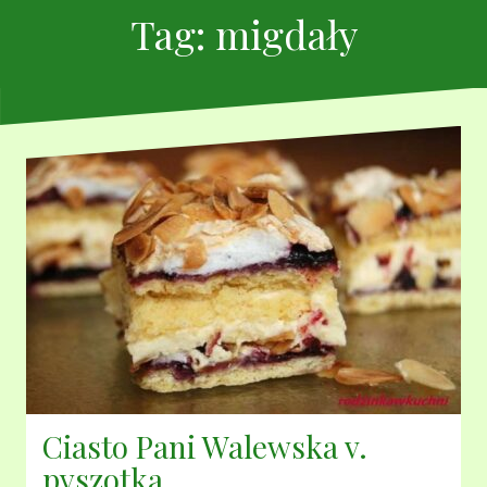
Tag:
migdały
Ciasto Pani Walewska v.
pyszotka