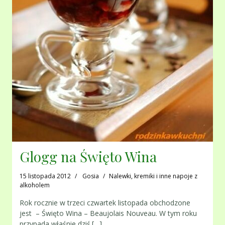
Glogg na Święto Wina
15 listopada 2012
Gosia
Nalewki, kremiki i inne napoje z
alkoholem
Rok rocznie w trzeci czwartek listopada obchodzone
jest – Święto Wina – Beaujolais Nouveau. W tym roku
przypada właśnie dziś.[…]