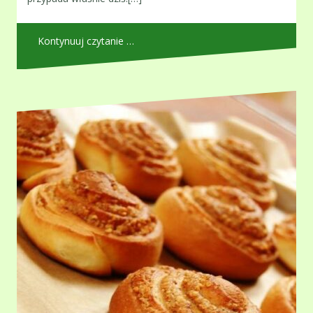
Kontynuuj czytanie …