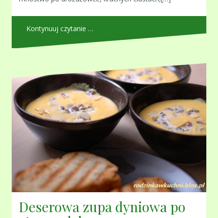
Kontynuuj czytanie …
Deserowa zupa dyniowa po