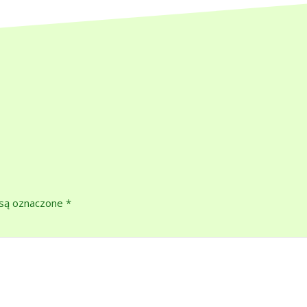
są oznaczone
*