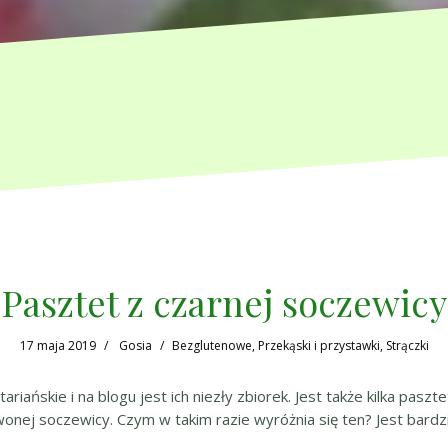
Pasztet z czarnej soczewicy
17 maja 2019
Gosia
Bezglutenowe
,
Przekąski i przystawki
,
Strączki
iańskie i na blogu jest ich niezły zbiorek. Jest także kilka pasz
wonej soczewicy. Czym w takim razie wyróżnia się ten? Jest bardzie