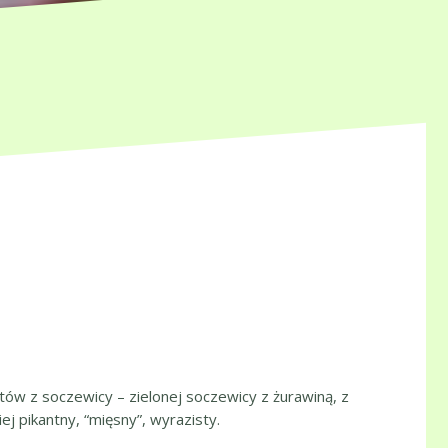
tetów z soczewicy – zielonej soczewicy z żurawiną, z
j pikantny, “mięsny”, wyrazisty.