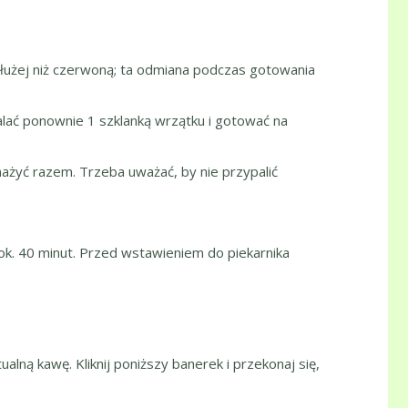
użej niż czerwoną; ta odmiana podczas gotowania
alać ponownie 1 szklanką wrzątku i gotować na
mażyć razem. Trzeba uważać, by nie przypalić
ok. 40 minut. Przed wstawieniem do piekarnika
ualną kawę. Kliknij poniższy banerek i przekonaj się,