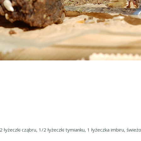
 łyżeczki cząbru, 1/2 łyżeczki tymianku, 1 łyżeczka imbiru, świe