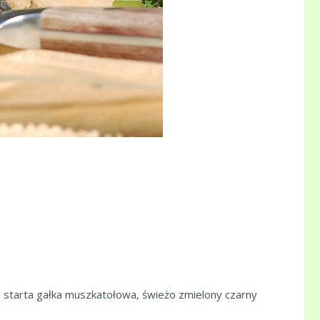
żo starta gałka muszkatołowa, świeżo zmielony czarny