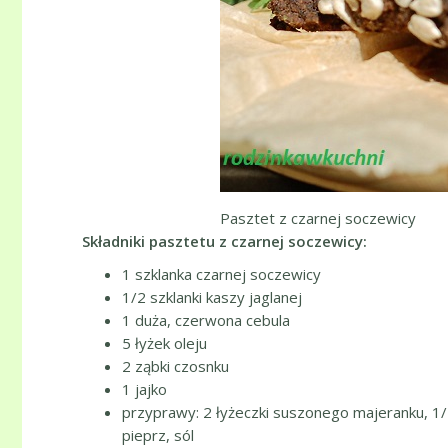
Pasztet z czarnej soczewicy
Składniki pasztetu z czarnej soczewicy:
1 szklanka czarnej soczewicy
1/2 szklanki kaszy jaglanej
1 duża, czerwona cebula
5 łyżek oleju
2 ząbki czosnku
1 jajko
przyprawy: 2 łyżeczki suszonego majeranku, 1/2
pieprz, sól