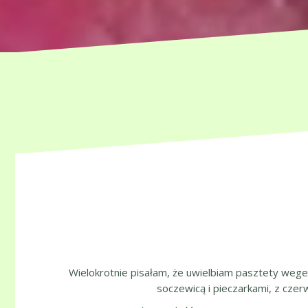
Wielokrotnie pisałam, że uwielbiam pasztety wegetar
soczewicą i pieczarkami, z czer