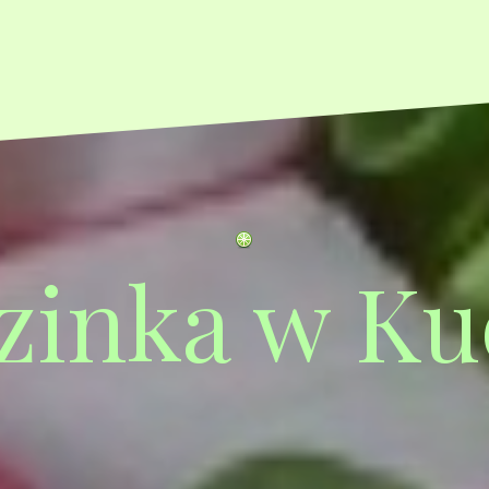
zinka w Ku